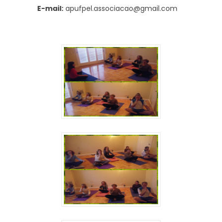
E-mail:
apufpel.associacao@gmail.com