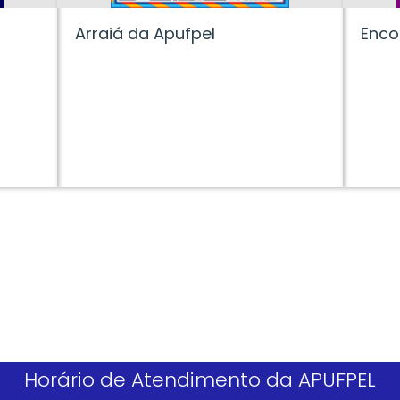
Arraiá da Apufpel
Enco
Horário de Atendimento da APUFPEL