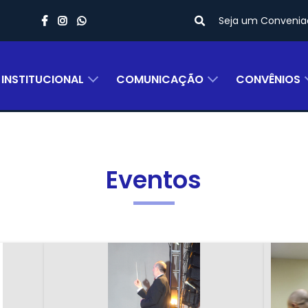
Seja um Convenia
INSTITUCIONAL
COMUNICAÇÃO
CONVÊNIOS
Eventos