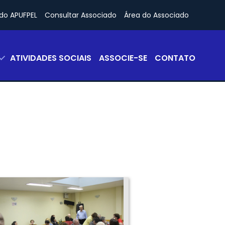
do APUFPEL
Consultar Associado
Área do Associado
ATIVIDADES SOCIAIS
ASSOCIE-SE
CONTATO