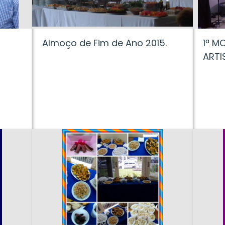
Almoço de Fim de Ano 2015.
1ª M
ARTI