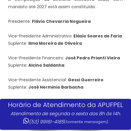
mandato até 2027 está assim constituída:
Presidente:
Flávio Chevarria Nogueira
Vice-Presidente Administrativo:
Elásio Soares de Faria
Suplente:
Ilma Moreira de Oliveira
Vice-Presidente Financeiro:
José Pedro Prianti Vieira
Suplente:
Alcino Saldanha
Vice-Presidente Assistencial:
Gessi Guerreiro
Suplente:
José Herminio Barbacha
Horário de Atendimento da APUFPEL
Atendimento de segunda a sexta das 8h às 14h.
(53) 99161-4185
(Somente mensagem)