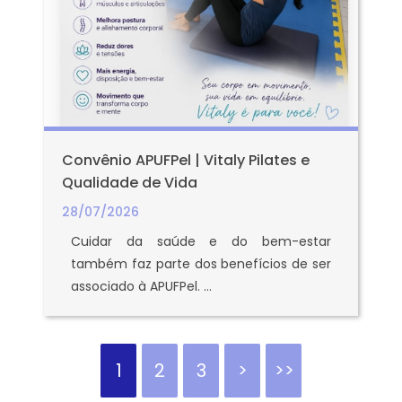
Convênio APUFPel | Vitaly Pilates e
Qualidade de Vida
28/07/2026
Cuidar da saúde e do bem-estar
também faz parte dos benefícios de ser
associado à APUFPel. ...
1
2
3
>
>>