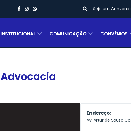
Seja um Convenia
INSTITUCIONAL
COMUNICAÇÃO
CONVÊNIOS
 Advocacia
Endereço:
Av. Artur de Souza Co