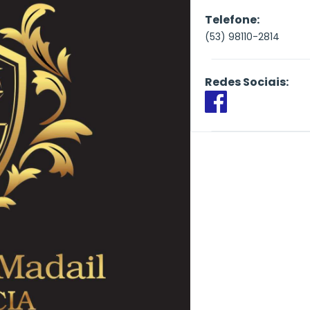
Telefone:
(53) 98110-2814
Redes Sociais: