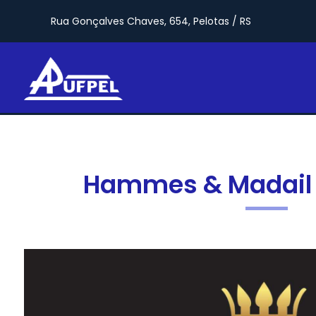
Rua Gonçalves Chaves, 654, Pelotas / RS
Hammes & Madail