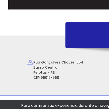
Rua Gonçalves Chaves, 654
Bairro Centro
Pelotas - RS
CEP 96015-560
APUFPEL
- Todos os d
Para otimizar sua experiência durante a nave