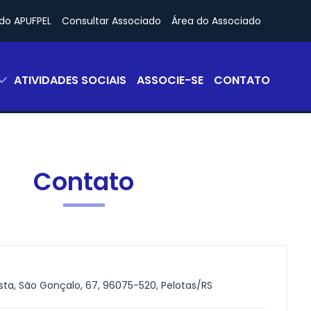
do APUFPEL
Consultar Associado
Área do Associado
ATIVIDADES SOCIAIS
ASSOCIE-SE
CONTATO
Contato
sta, São Gonçalo, 67, 96075-520, Pelotas/RS