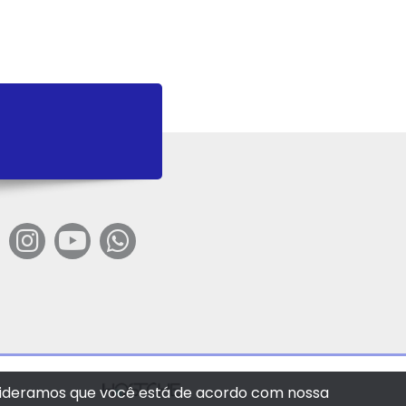
onsideramos que você está de acordo com nossa