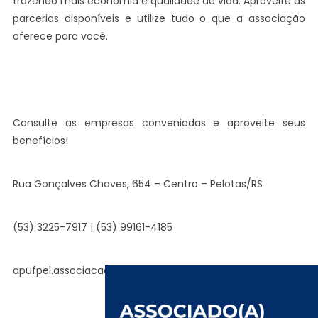
trazendo mais economia e qualidade de vida. Aproveite as
parcerias disponíveis e utilize tudo o que a associação
oferece para você.
Consulte as empresas conveniadas e aproveite seus
benefícios!
Rua Gonçalves Chaves, 654 – Centro – Pelotas/RS
(53) 3225-7917 | (53) 99161-4185
apufpel.associacao@gmail.com